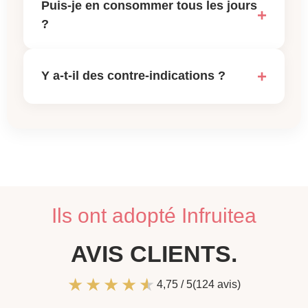
Puis-je en consommer tous les jours
?
Y a-t-il des contre-indications ?
Ils ont adopté Infruitea
AVIS CLIENTS.
4,75 / 5
(124 avis)