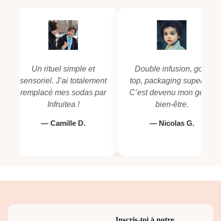
Un rituel simple et
Double infusion, goût
sensoriel. J’ai totalement
top, packaging superbe.
remplacé mes sodas par
C’est devenu mon geste
Infruitea !
bien-être.
— Camille D.
— Nicolas G.
Inscris-toi à notre