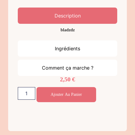
Description
bladzdz
Ingrédients
Comment ça marche ?
2,50
€
Ajouter Au Panier